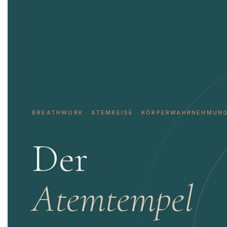
BREATHWORK · ATEMREISE · KÖRPERWAHRNEHMUN
Der
Atemtempel