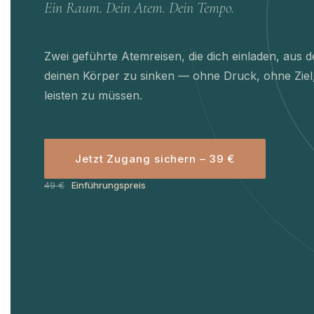
Ein Raum. Dein Atem. Dein Tempo.
Zwei geführte Atemreisen, die dich einladen, aus 
deinen Körper zu sinken — ohne Druck, ohne Ziel
leisten zu müssen.
Jetzt Zugang sichern – 39 €
49 €
Einführungspreis