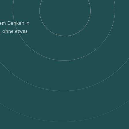
dem Denken in
, ohne etwas