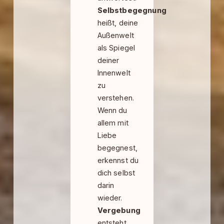
Selbstbegegnung
heißt, deine
Außenwelt
als Spiegel
deiner
Innenwelt
zu
verstehen.
Wenn du
allem mit
Liebe
begegnest,
erkennst du
dich selbst
darin
wieder.
Vergebung
entsteht,