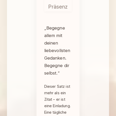
Präsenz
„Begegne
allem mit
deinen
liebevollsten
Gedanken.
Begegne dir
selbst.“
Dieser Satz ist
mehr als ein
Zitat – er ist
eine Einladung.
Eine tägliche