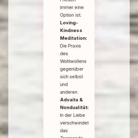
immer eine
Option ist.
Loving-
Kindness
Meditation:
Die Praxis
des
Wohlwollens
gegenüber
sich selbst
und
anderen.
Advaita &
Nondualität:
In der Liebe
verschwindet
das