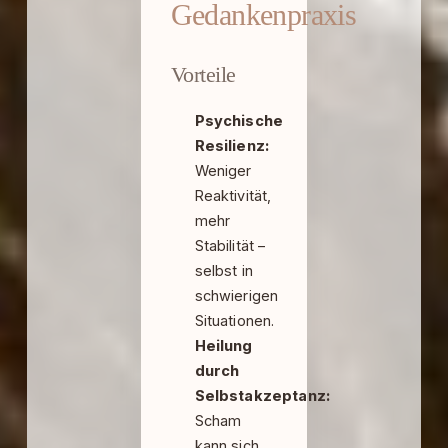
Gedankenpraxis
Vorteile
Psychische
Resilienz:
Weniger
Reaktivität,
mehr
Stabilität –
selbst in
schwierigen
Situationen.
Heilung
durch
Selbstakzeptanz:
Scham
kann sich