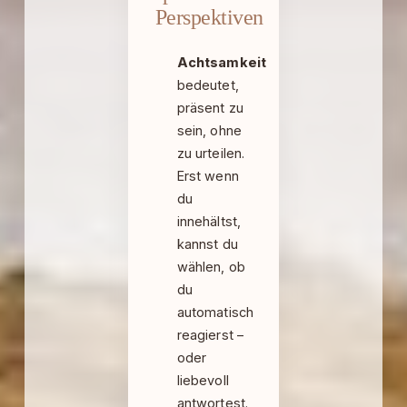
Perspektiven
Achtsamkeit
bedeutet,
präsent zu
sein, ohne
zu urteilen.
Erst wenn
du
innehältst,
kannst du
wählen, ob
du
automatisch
reagierst –
oder
liebevoll
antwortest.