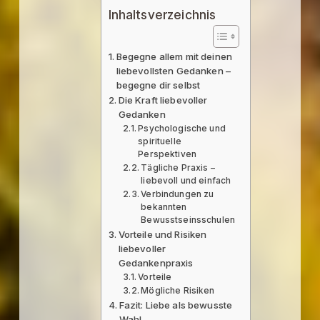
Inhaltsverzeichnis
Begegne allem mit deinen
liebevollsten Gedanken –
begegne dir selbst
Die Kraft liebevoller
Gedanken
Psychologische und
spirituelle
Perspektiven
Tägliche Praxis –
liebevoll und einfach
Verbindungen zu
bekannten
Bewusstseinsschulen
Vorteile und Risiken
liebevoller
Gedankenpraxis
Vorteile
Mögliche Risiken
Fazit: Liebe als bewusste
Wahl