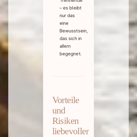
Trennende
– es bleibt
nur das
eine
Bewusstsein,
das sich in
allem
begegnet.
Vorteile
und
Risiken
liebevoller