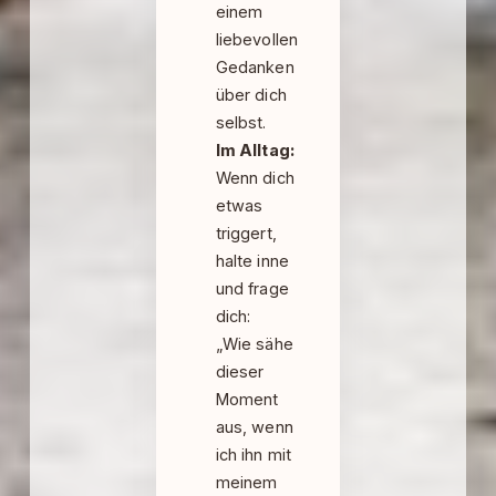
einem
liebevollen
Gedanken
über dich
selbst.
Im Alltag:
Wenn dich
etwas
triggert,
halte inne
und frage
dich:
„Wie sähe
dieser
Moment
aus, wenn
ich ihn mit
meinem