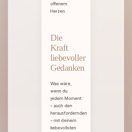
offenem
Herzen.
Die
Kraft
liebevoller
Gedanken
Was wäre,
wenn du
jedem Moment
– auch den
herausfordernden
– mit deinem
liebevollsten