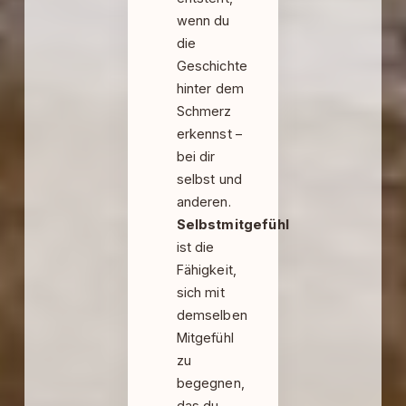
wenn du
die
Geschichte
hinter dem
Schmerz
erkennst –
bei dir
selbst und
anderen.
Selbstmitgefühl
ist die
Fähigkeit,
sich mit
demselben
Mitgefühl
zu
begegnen,
das du