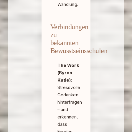
Wandlung.
Verbindungen
zu
bekannten
Bewusstseinsschulen
The Work
(Byron
Katie):
Stressvolle
Gedanken
hinterfragen
– und
erkennen,
dass
Frieden