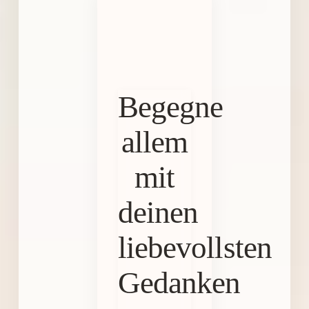
Begegne
allem
mit
deinen
liebevollsten
Gedanken