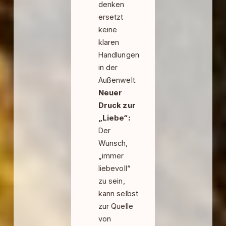
denken
ersetzt
keine
klaren
Handlungen
in der
Außenwelt.
Neuer
Druck zur
„Liebe“:
Der
Wunsch,
„immer
liebevoll“
zu sein,
kann selbst
zur Quelle
von