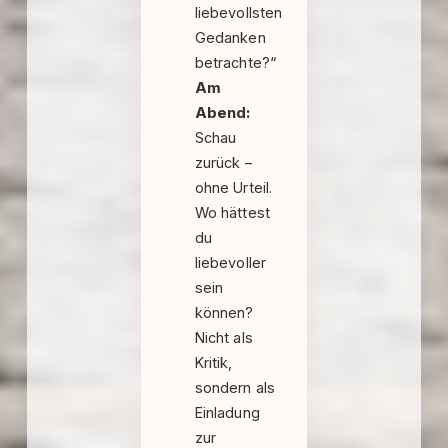
liebevollsten
Gedanken
betrachte?“
Am
Abend:
Schau
zurück –
ohne Urteil.
Wo hättest
du
liebevoller
sein
können?
Nicht als
Kritik,
sondern als
Einladung
zur