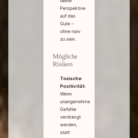
deine
Perspektive
auf das
Gute –
ohne naiv
zu sein.
Mögliche
Risiken
Toxische
Positivität:
Wenn
unangenehme
Gefühle
verdrängt
werden,
statt