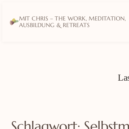
MIT CHRIS – THE WORK, MEDITATION,
AUSBILDUNG & RETREATS
Las
Schlagwort:
Selbstm