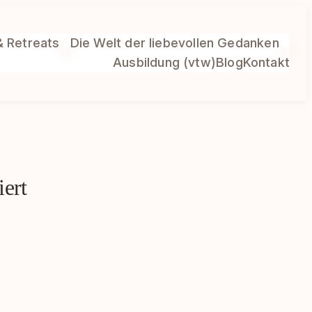
& Retreats
Die Welt der liebevollen Gedanken
Ausbildung (vtw)
Blog
Kontakt
iert