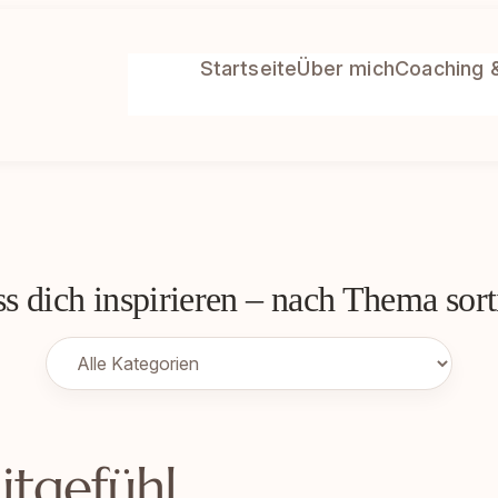
Startseite
Über mich
Coaching 
s dich inspirieren – nach Thema sort
itgefühl