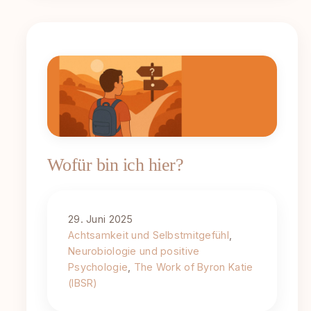
Wofür bin ich hier?
29. Juni 2025
Achtsamkeit und Selbstmitgefühl
, 
Neurobiologie und positive
Psychologie
, 
The Work of Byron Katie
(IBSR)