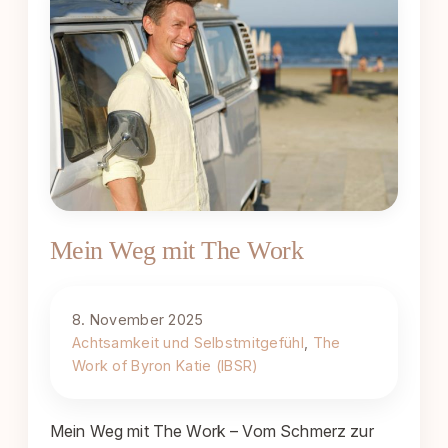
Mein Weg mit The Work
8. November 2025
Achtsamkeit und Selbstmitgefühl
, 
The
Work of Byron Katie (IBSR)
Mein Weg mit The Work – Vom Schmerz zur