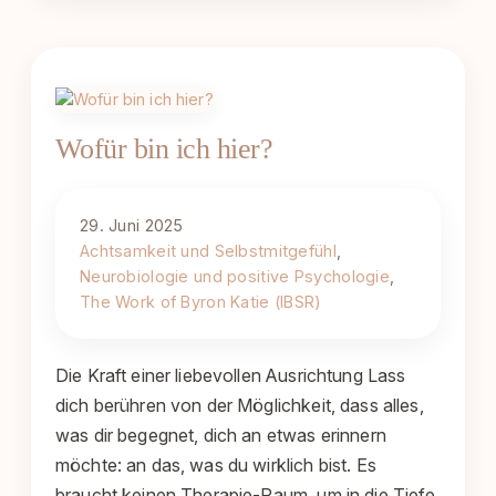
Wofür bin ich hier?
29. Juni 2025
Achtsamkeit und Selbstmitgefühl
, 
Neurobiologie und positive Psychologie
, 
The Work of Byron Katie (IBSR)
Die Kraft einer liebevollen Ausrichtung Lass
dich berühren von der Möglichkeit, dass alles,
was dir begegnet, dich an etwas erinnern
möchte: an das, was du wirklich bist. Es
braucht keinen Therapie-Raum, um in die Tiefe