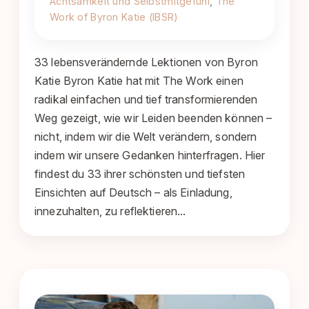
Achtsamkeit und Selbstmitgefühl
, 
The
Work of Byron Katie (IBSR)
33 lebensverändernde Lektionen von Byron
Katie Byron Katie hat mit The Work einen
radikal einfachen und tief transformierenden
Weg gezeigt, wie wir Leiden beenden können –
nicht, indem wir die Welt verändern, sondern
indem wir unsere Gedanken hinterfragen. Hier
findest du 33 ihrer schönsten und tiefsten
Einsichten auf Deutsch – als Einladung,
innezuhalten, zu reflektieren…