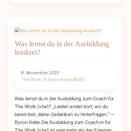
Was lernst du in der Ausbildung
konkret?
8. November 2025
The Work of Byron Katie (IBSR)
Was lernst du in der Ausbildung zum Coach für
The Work (vtw)? „Leiden endet dort, wo du
bereit bist, deine Gedanken zu hinterfragen.“ –
Byron Katie Die Ausbildung zum Coach:in für
The Work (vtw) ist weit mehr als das Erlernen